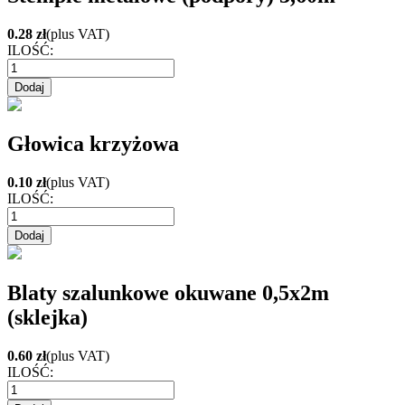
0.28 zł
(plus VAT)
ILOŚĆ:
Głowica krzyżowa
0.10 zł
(plus VAT)
ILOŚĆ:
Blaty szalunkowe okuwane 0,5x2m
(sklejka)
0.60 zł
(plus VAT)
ILOŚĆ: