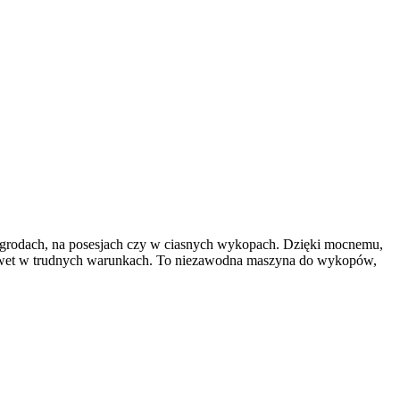
w ogrodach, na posesjach czy w ciasnych wykopach. Dzięki mocnemu,
nawet w trudnych warunkach. To niezawodna maszyna do wykopów,