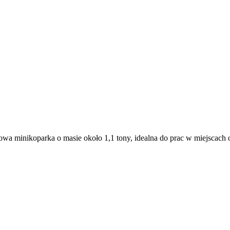
wa minikoparka o masie około 1,1 tony, idealna do prac w miejscac