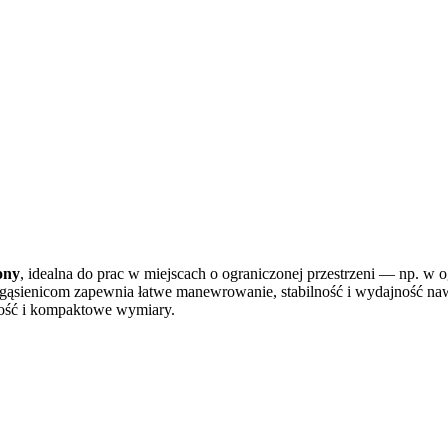
ony
, idealna do prac w miejscach o ograniczonej przestrzeni — np. 
m gąsienicom zapewnia łatwe manewrowanie, stabilność i wydajność 
otność i kompaktowe wymiary.