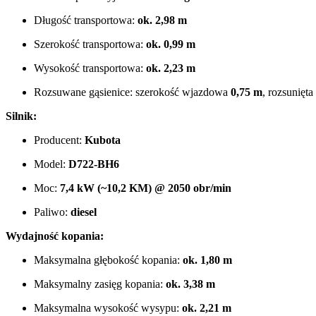
Długość transportowa:
ok. 2,98 m
Szerokość transportowa:
ok. 0,99 m
Wysokość transportowa:
ok. 2,23 m
Rozsuwane gąsienice: szerokość wjazdowa
0,75 m
, rozsunięta
Silnik:
Producent:
Kubota
Model:
D722-BH6
Moc:
7,4 kW (~10,2 KM) @ 2050 obr/min
Paliwo:
diesel
Wydajność kopania:
Maksymalna głębokość kopania:
ok. 1,80 m
Maksymalny zasięg kopania:
ok. 3,38 m
Maksymalna wysokość wysypu:
ok. 2,21 m