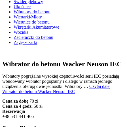
Świder glebowy
Ukośnice
Wibratory do betonu
Wiertarki/Młoty
Wiertnice do betonu
Wkrętarki Akumlatorowe
Wozidła
Zacieraczki do betonu
Zagęszczarki
Wibrator do betonu Wacker Neuson IEC
Wibratory pogrążalne wysokiej częstotliwości serii IEC posiadają
wbudowany wibrator pogrążalny i dlatego w ramach jednego
urządzenia oferują dwie jednostki. Wibratory …
Czytaj dalej
Wibrator do betonu Wacker Neuson IEC
Cena za dobę
70 zł
Cena za 4 godz.
50 zł
Rezerwacja
+48 531-441-466