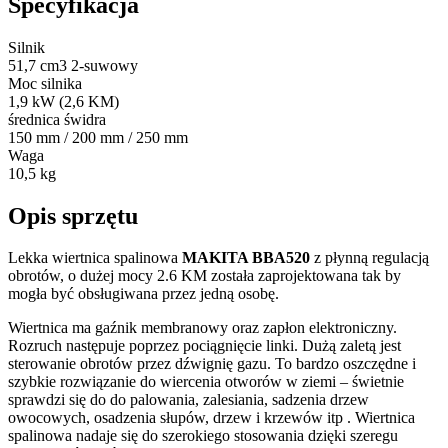
Specyfikacja
Silnik
51,7 cm3 2-suwowy
Moc silnika
1,9 kW (2,6 KM)
średnica świdra
150 mm / 200 mm / 250 mm
Waga
10,5 kg
Opis sprzętu
Lekka wiertnica spalinowa
MAKITA BBA520
z płynną regulacją
obrotów, o dużej mocy 2.6 KM została zaprojektowana tak by
mogła być obsługiwana przez jedną osobę.
Wiertnica ma gaźnik membranowy oraz zapłon elektroniczny.
Rozruch następuje poprzez pociągnięcie linki. Dużą zaletą jest
sterowanie obrotów przez dźwignię gazu. To bardzo oszczędne i
szybkie rozwiązanie do wiercenia otworów w ziemi – świetnie
sprawdzi się do do palowania, zalesiania, sadzenia drzew
owocowych, osadzenia słupów, drzew i krzewów itp . Wiertnica
spalinowa nadaje się do szerokiego stosowania dzięki szeregu